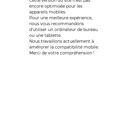
Cette version du site n’est pas
encore optimisée pour les
appareils mobiles.
Pour une meilleure expérience,
nous vous recommandons
d'utiliser un ordinateur de bureau
ou une tablette.
Nous travaillons actuellement à
améliorer la compatibilité mobile.
Merci de votre compréhension !