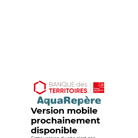
Version mobile
prochainement
disponible