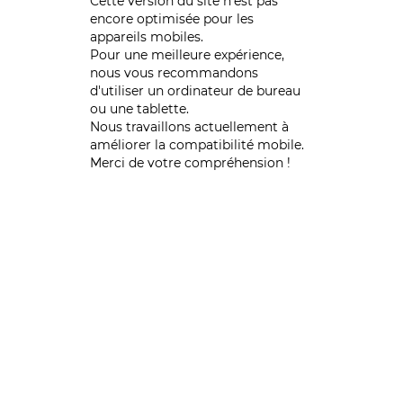
Cette version du site n’est pas
encore optimisée pour les
appareils mobiles.
Pour une meilleure expérience,
nous vous recommandons
d'utiliser un ordinateur de bureau
ou une tablette.
Nous travaillons actuellement à
améliorer la compatibilité mobile.
Merci de votre compréhension !