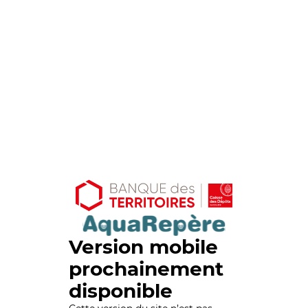
Version mobile
prochainement
disponible