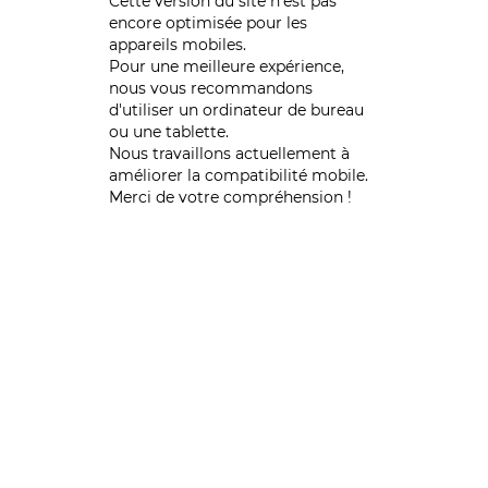
Cette version du site n’est pas
encore optimisée pour les
appareils mobiles.
Pour une meilleure expérience,
nous vous recommandons
d'utiliser un ordinateur de bureau
ou une tablette.
Nous travaillons actuellement à
améliorer la compatibilité mobile.
Merci de votre compréhension !