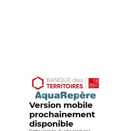
Version mobile
prochainement
disponible