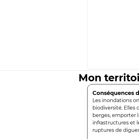
Mon territo
Conséquences de
Les inondations ont
biodiversité. Elles
berges, emporter la
infrastructures et
ruptures de digues