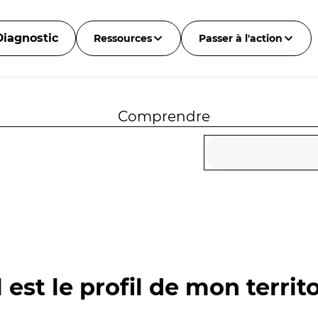
Diagnostic
Ressources
Passer à l'action
Comprendre
 est le profil de mon territo