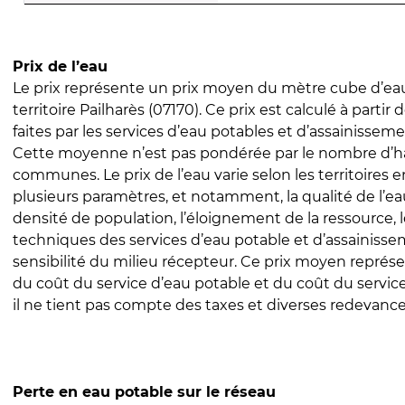
Prix de l’eau
Le prix représente un prix moyen du mètre cube d’eau
territoire Pailharès (07170). Ce prix est calculé à partir 
faites par les services d’eau potables et d’assainissem
Cette moyenne n’est pas pondérée par le nombre d’h
communes. Le prix de l’eau varie selon les territoires 
plusieurs paramètres, et notamment, la qualité de l’eau
densité de population, l’éloignement de la ressource,
techniques des services d’eau potable et d’assainisse
sensibilité du milieu récepteur. Ce prix moyen repré
du coût du service d’eau potable et du coût du servic
il ne tient pas compte des taxes et diverses redevance
Perte en eau potable sur le réseau