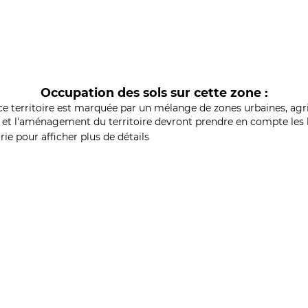
Occupation des sols sur cette zone :
ce territoire est marquée par un mélange de zones urbaines, agri
et l'aménagement du territoire devront prendre en compte les b
ie pour afficher plus de détails