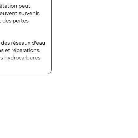
gétation peut
peuvent survenir.
t des pertes
 des réseaux d'eau
 et réparations.
es hydrocarbures