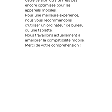
Cette version du site n’est pas
encore optimisée pour les
appareils mobiles.
Pour une meilleure expérience,
nous vous recommandons
d'utiliser un ordinateur de bureau
ou une tablette.
Nous travaillons actuellement à
améliorer la compatibilité mobile.
Merci de votre compréhension !