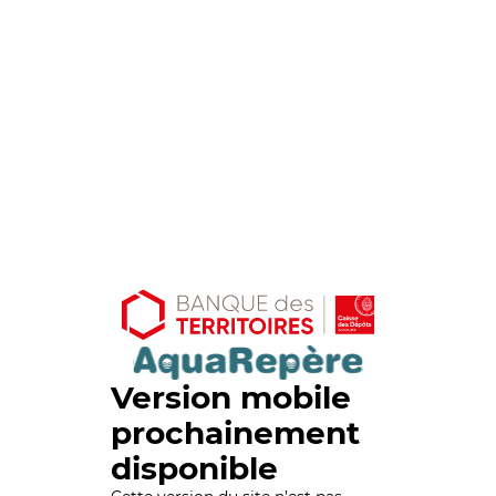
Version mobile
prochainement
disponible