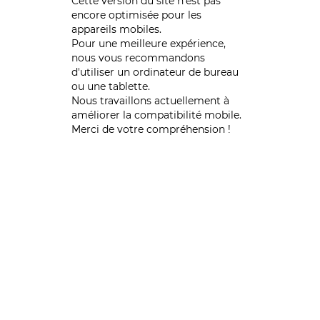
Cette version du site n’est pas
encore optimisée pour les
appareils mobiles.
Pour une meilleure expérience,
nous vous recommandons
d'utiliser un ordinateur de bureau
ou une tablette.
Nous travaillons actuellement à
améliorer la compatibilité mobile.
Merci de votre compréhension !