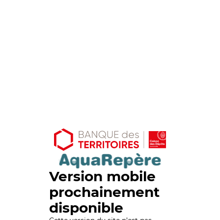
Version mobile
prochainement
disponible