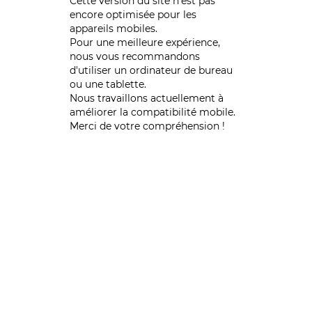
Cette version du site n’est pas
encore optimisée pour les
appareils mobiles.
Pour une meilleure expérience,
nous vous recommandons
d'utiliser un ordinateur de bureau
ou une tablette.
Nous travaillons actuellement à
améliorer la compatibilité mobile.
Merci de votre compréhension !