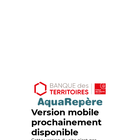
Version mobile
prochainement
disponible