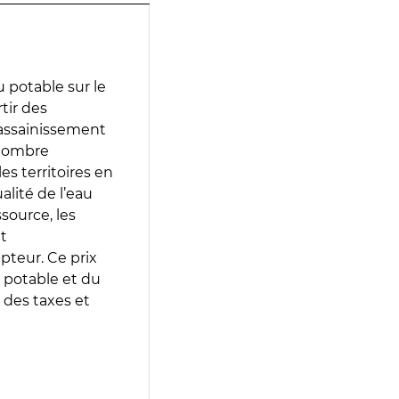
 potable sur le
tir des
d’assainissement
 nombre
es territoires en
lité de l’eau
source, les
t
epteur. Ce prix
 potable et du
 des taxes et