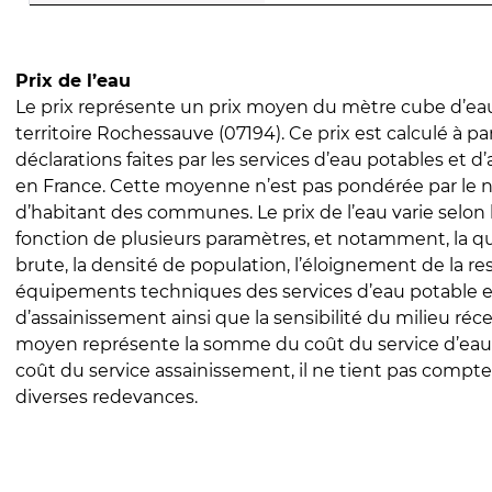
Prix de l’eau
Le prix représente un prix moyen du mètre cube d’eau
territoire Rochessauve (07194). Ce prix est calculé à par
déclarations faites par les services d’eau potables et 
en France. Cette moyenne n’est pas pondérée par le
d’habitant des communes. Le prix de l’eau varie selon l
fonction de plusieurs paramètres, et notamment, la qua
brute, la densité de population, l’éloignement de la res
équipements techniques des services d’eau potable e
d’assainissement ainsi que la sensibilité du milieu réc
moyen représente la somme du coût du service d’eau
coût du service assainissement, il ne tient pas compte
diverses redevances.