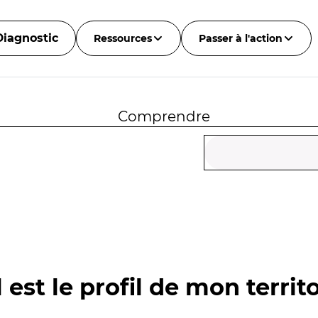
Diagnostic
Ressources
Passer à l'action
Comprendre
 est le profil de mon territo