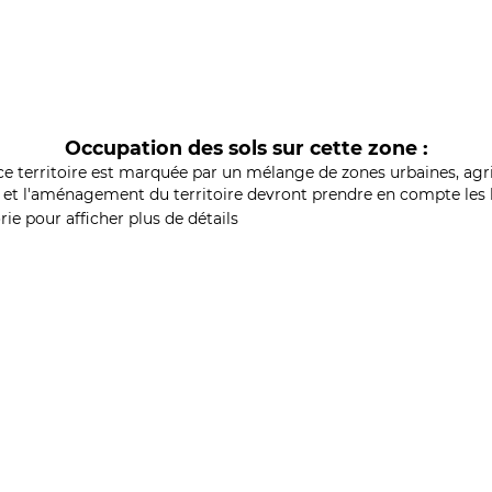
Occupation des sols sur cette zone :
ce territoire est marquée par un mélange de zones urbaines, agri
et l'aménagement du territoire devront prendre en compte les b
ie pour afficher plus de détails