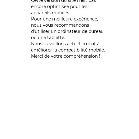
Cette version du site n’est pas
encore optimisée pour les
appareils mobiles.
Pour une meilleure expérience,
nous vous recommandons
d'utiliser un ordinateur de bureau
ou une tablette.
Nous travaillons actuellement à
améliorer la compatibilité mobile.
Merci de votre compréhension !