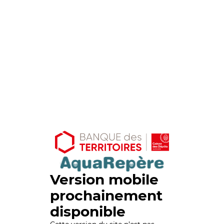
Version mobile
prochainement
disponible