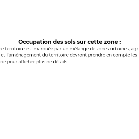
Occupation des sols sur cette zone :
ce territoire est marquée par un mélange de zones urbaines, agri
et l'aménagement du territoire devront prendre en compte les b
ie pour afficher plus de détails