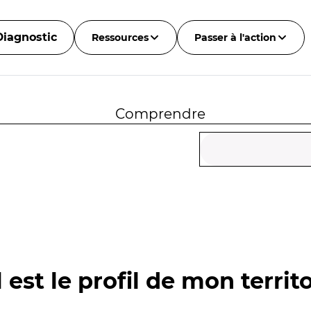
Diagnostic
Ressources
Passer à l'action
Comprendre
 est le profil de mon territo