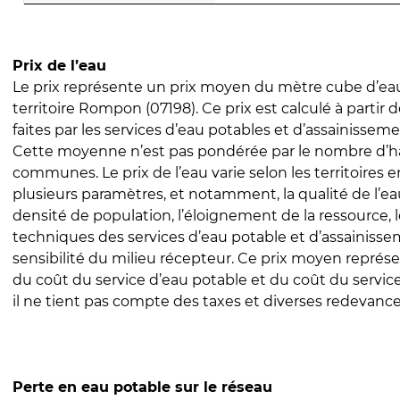
Prix de l’eau
Le prix représente un prix moyen du mètre cube d’eau
territoire Rompon (07198). Ce prix est calculé à partir 
faites par les services d’eau potables et d’assainissem
Cette moyenne n’est pas pondérée par le nombre d’h
communes. Le prix de l’eau varie selon les territoires 
plusieurs paramètres, et notamment, la qualité de l’eau
densité de population, l’éloignement de la ressource,
techniques des services d’eau potable et d’assainisse
sensibilité du milieu récepteur. Ce prix moyen repré
du coût du service d’eau potable et du coût du servic
il ne tient pas compte des taxes et diverses redevance
Perte en eau potable sur le réseau