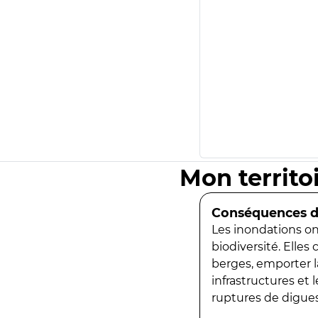
Mon territo
Conséquences de
Les inondations ont
biodiversité. Elles
berges, emporter la
infrastructures et
ruptures de digues