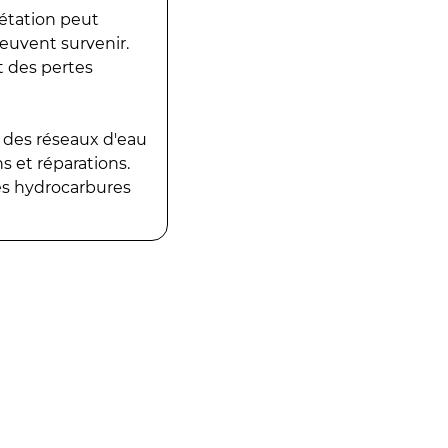
gétation peut
peuvent survenir.
t des pertes
 des réseaux d'eau
 et réparations.
es hydrocarbures