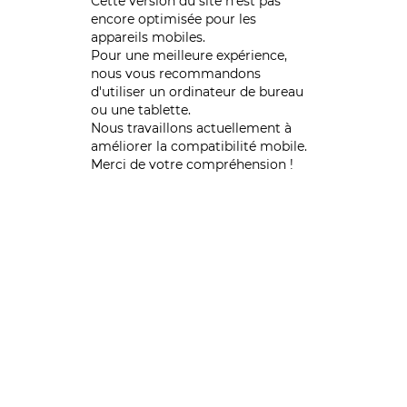
Cette version du site n’est pas
encore optimisée pour les
appareils mobiles.
Pour une meilleure expérience,
nous vous recommandons
d'utiliser un ordinateur de bureau
ou une tablette.
Nous travaillons actuellement à
améliorer la compatibilité mobile.
Merci de votre compréhension !