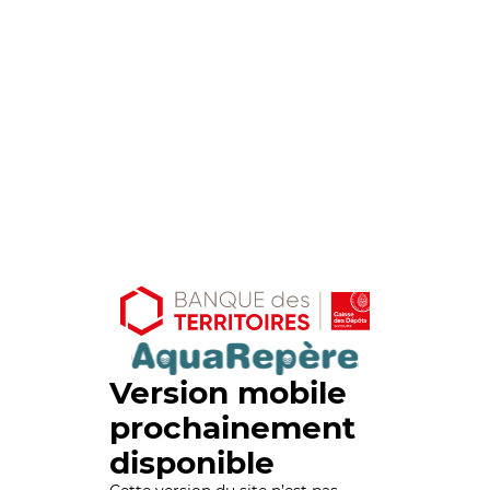
Version mobile
prochainement
disponible