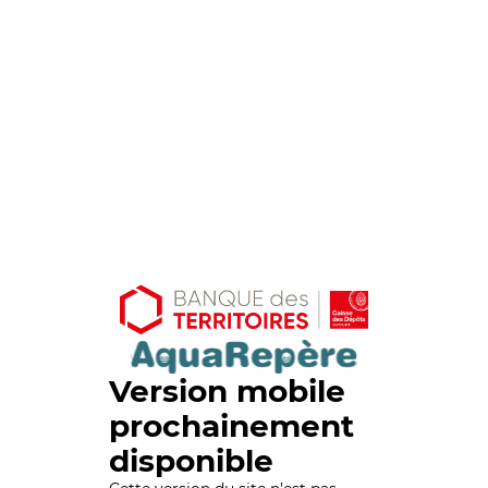
Version mobile
prochainement
disponible