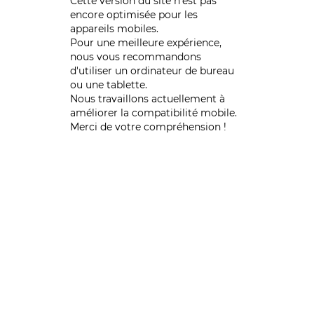
Cette version du site n’est pas
encore optimisée pour les
appareils mobiles.
Pour une meilleure expérience,
nous vous recommandons
d'utiliser un ordinateur de bureau
ou une tablette.
Nous travaillons actuellement à
améliorer la compatibilité mobile.
Merci de votre compréhension !