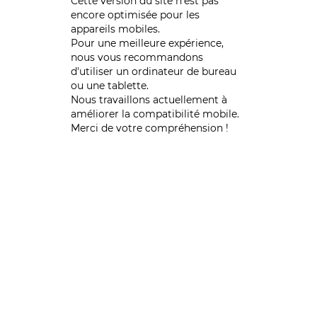
Cette version du site n’est pas
encore optimisée pour les
appareils mobiles.
Pour une meilleure expérience,
nous vous recommandons
d'utiliser un ordinateur de bureau
ou une tablette.
Nous travaillons actuellement à
améliorer la compatibilité mobile.
Merci de votre compréhension !