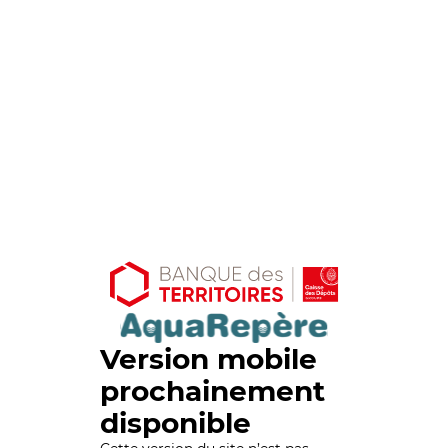
Version mobile
prochainement
disponible