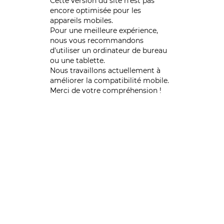
Cette version du site n’est pas
encore optimisée pour les
appareils mobiles.
Pour une meilleure expérience,
nous vous recommandons
d'utiliser un ordinateur de bureau
ou une tablette.
Nous travaillons actuellement à
améliorer la compatibilité mobile.
Merci de votre compréhension !