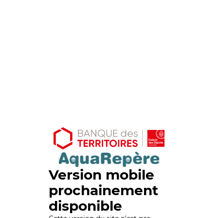
Version mobile
prochainement
disponible