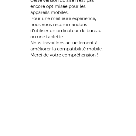
Cette version du site n’est pas
encore optimisée pour les
appareils mobiles.
Pour une meilleure expérience,
nous vous recommandons
d'utiliser un ordinateur de bureau
ou une tablette.
Nous travaillons actuellement à
améliorer la compatibilité mobile.
Merci de votre compréhension !