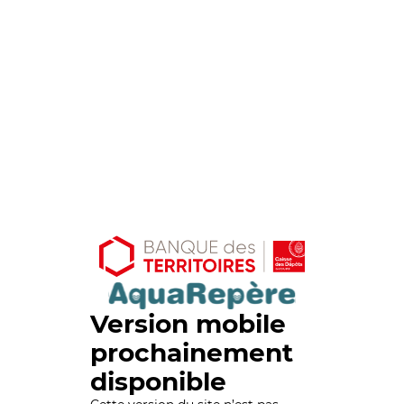
Version mobile
prochainement
disponible