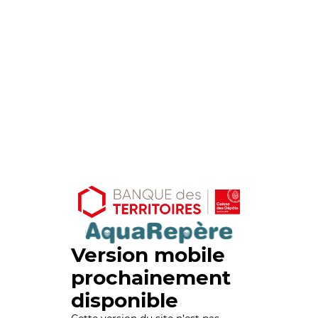
Version mobile
prochainement
disponible