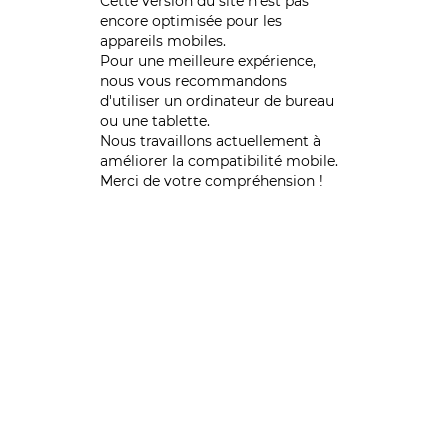
Cette version du site n’est pas
encore optimisée pour les
appareils mobiles.
Pour une meilleure expérience,
nous vous recommandons
d'utiliser un ordinateur de bureau
ou une tablette.
Nous travaillons actuellement à
améliorer la compatibilité mobile.
Merci de votre compréhension !