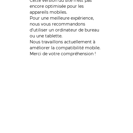
Cette version du site n’est pas
encore optimisée pour les
appareils mobiles.
Pour une meilleure expérience,
nous vous recommandons
d'utiliser un ordinateur de bureau
ou une tablette.
Nous travaillons actuellement à
améliorer la compatibilité mobile.
Merci de votre compréhension !