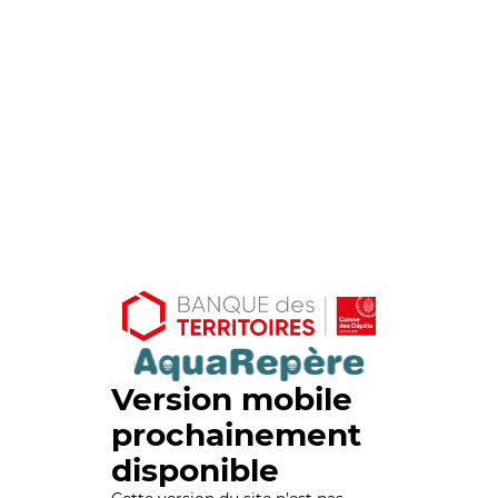
Version mobile
prochainement
disponible