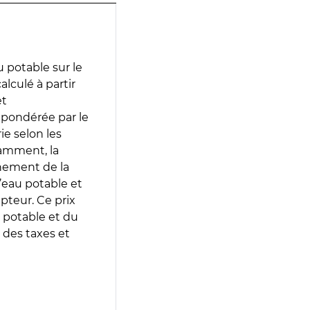
 potable sur le
alculé à partir
et
 pondérée par le
e selon les
tamment, la
gnement de la
’eau potable et
epteur. Ce prix
 potable et du
 des taxes et