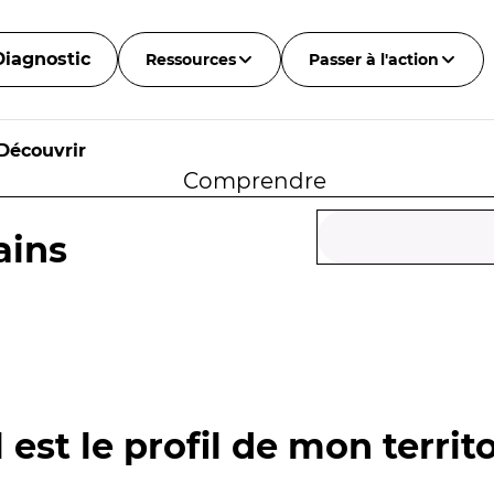
Diagnostic
Ressources
Passer à l'action
Découvrir
Comprendre
ains
 est le profil de mon territo