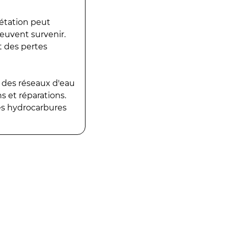
gétation peut
peuvent survenir.
t des pertes
 des réseaux d'eau
 et réparations.
es hydrocarbures