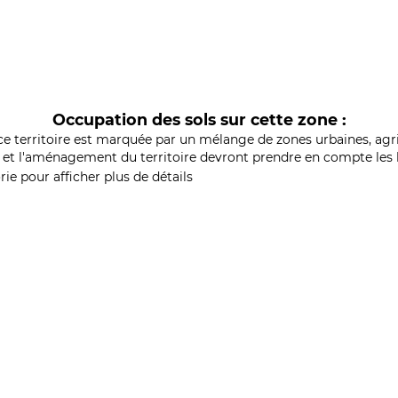
Occupation des sols sur cette zone :
ce territoire est marquée par un mélange de zones urbaines, agri
et l'aménagement du territoire devront prendre en compte les b
ie pour afficher plus de détails