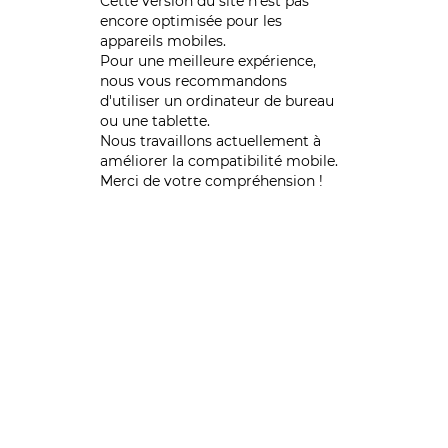
Cette version du site n’est pas
encore optimisée pour les
appareils mobiles.
Pour une meilleure expérience,
nous vous recommandons
d'utiliser un ordinateur de bureau
ou une tablette.
Nous travaillons actuellement à
améliorer la compatibilité mobile.
Merci de votre compréhension !