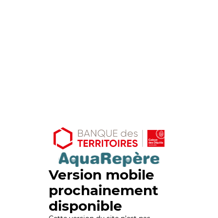
Version mobile
prochainement
disponible