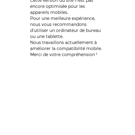
Cette version du site n’est pas
encore optimisée pour les
appareils mobiles.
Pour une meilleure expérience,
nous vous recommandons
d'utiliser un ordinateur de bureau
ou une tablette.
Nous travaillons actuellement à
améliorer la compatibilité mobile.
Merci de votre compréhension !