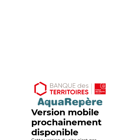
Version mobile
prochainement
disponible