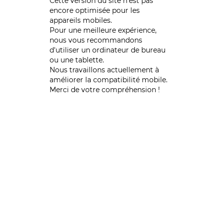
Cette version du site n’est pas
encore optimisée pour les
appareils mobiles.
Pour une meilleure expérience,
nous vous recommandons
d'utiliser un ordinateur de bureau
ou une tablette.
Nous travaillons actuellement à
améliorer la compatibilité mobile.
Merci de votre compréhension !