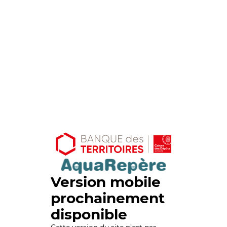
Version mobile
prochainement
disponible