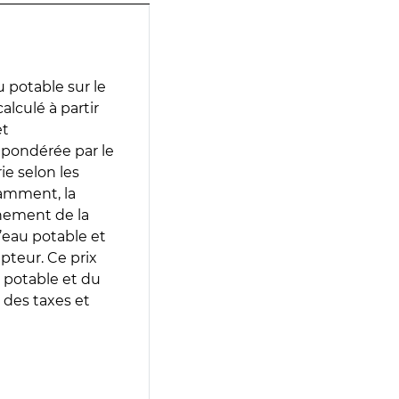
 potable sur le
alculé à partir
et
 pondérée par le
e selon les
tamment, la
gnement de la
’eau potable et
epteur. Ce prix
 potable et du
 des taxes et