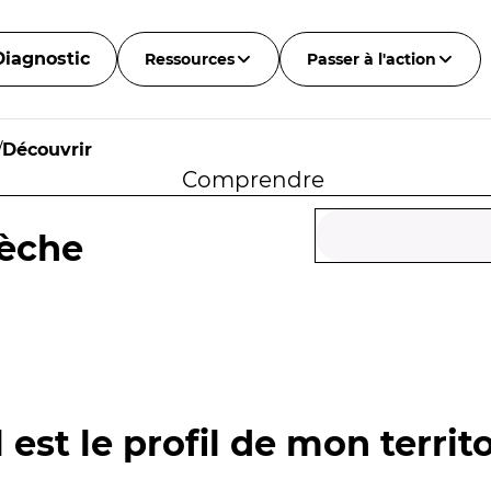
Diagnostic
Ressources
Passer à l'action
/
Découvrir
Comprendre
dèche
 est le profil de mon territo