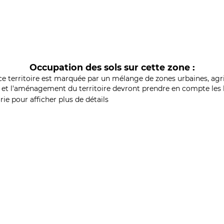
Occupation des sols sur cette zone :
ce territoire est marquée par un mélange de zones urbaines, agri
et l'aménagement du territoire devront prendre en compte les b
ie pour afficher plus de détails