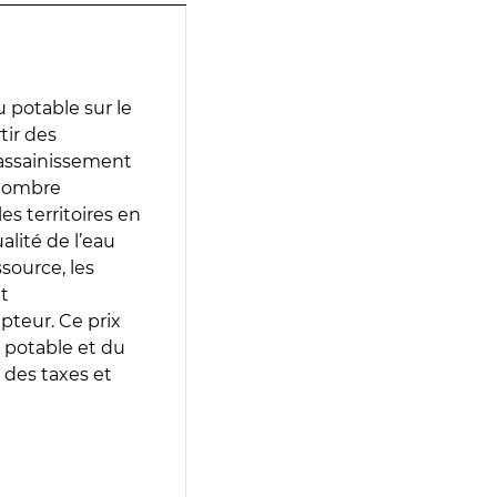
 potable sur le
tir des
d’assainissement
 nombre
es territoires en
lité de l’eau
source, les
t
epteur. Ce prix
 potable et du
 des taxes et