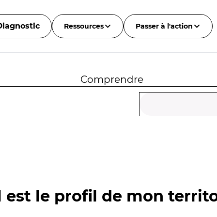
Diagnostic
Ressources
Passer à l'action
Comprendre
 est le profil de mon territo