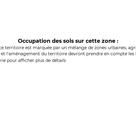
Occupation des sols sur cette zone :
ce territoire est marquée par un mélange de zones urbaines, agri
et l'aménagement du territoire devront prendre en compte les b
ie pour afficher plus de détails