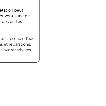
gétation peut
peuvent survenir.
t des pertes
 des réseaux d'eau
 et réparations.
es hydrocarbures