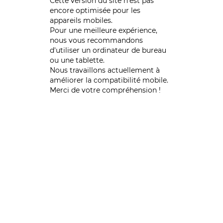
Cette version du site n’est pas
encore optimisée pour les
appareils mobiles.
Pour une meilleure expérience,
nous vous recommandons
d'utiliser un ordinateur de bureau
ou une tablette.
Nous travaillons actuellement à
améliorer la compatibilité mobile.
Merci de votre compréhension !