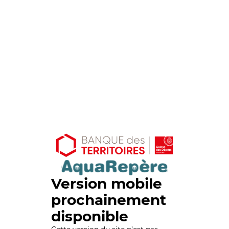
Version mobile
prochainement
disponible