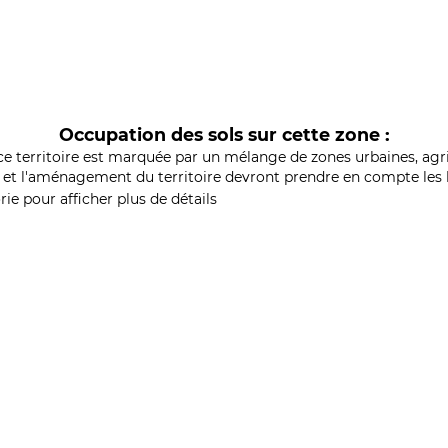
Occupation des sols sur cette zone :
ce territoire est marquée par un mélange de zones urbaines, agri
et l'aménagement du territoire devront prendre en compte les b
ie pour afficher plus de détails