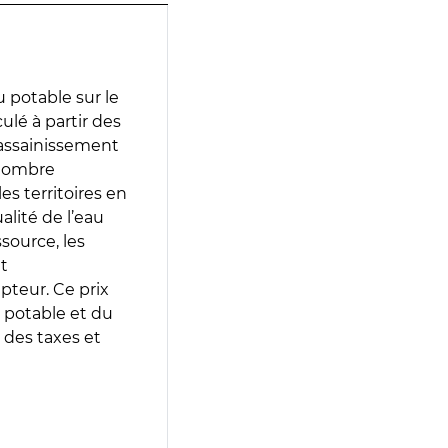
 potable sur le
culé à partir des
d’assainissement
 nombre
es territoires en
lité de l’eau
source, les
t
epteur. Ce prix
 potable et du
 des taxes et