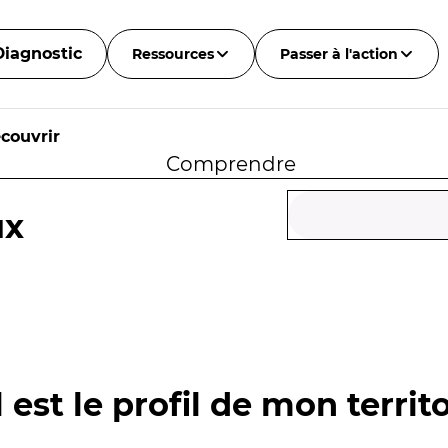
Diagnostic
Ressources
Passer à l'action
couvrir
Comprendre
ux
 est le profil de mon territo