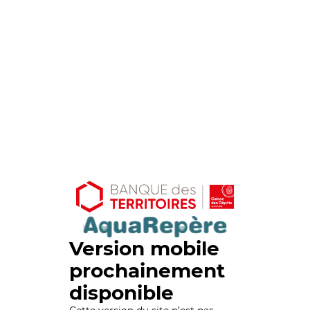
Version mobile
prochainement
disponible