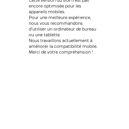
Cette version du site n’est pas
encore optimisée pour les
appareils mobiles.
Pour une meilleure expérience,
nous vous recommandons
d'utiliser un ordinateur de bureau
ou une tablette.
Nous travaillons actuellement à
améliorer la compatibilité mobile.
Merci de votre compréhension !