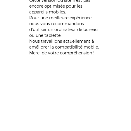
Cette version du site n’est pas
encore optimisée pour les
appareils mobiles.
Pour une meilleure expérience,
nous vous recommandons
d'utiliser un ordinateur de bureau
ou une tablette.
Nous travaillons actuellement à
améliorer la compatibilité mobile.
Merci de votre compréhension !