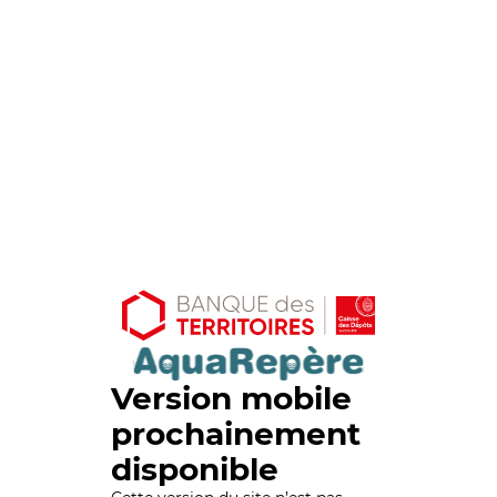
Version mobile
prochainement
disponible