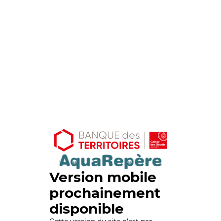
Version mobile
prochainement
disponible