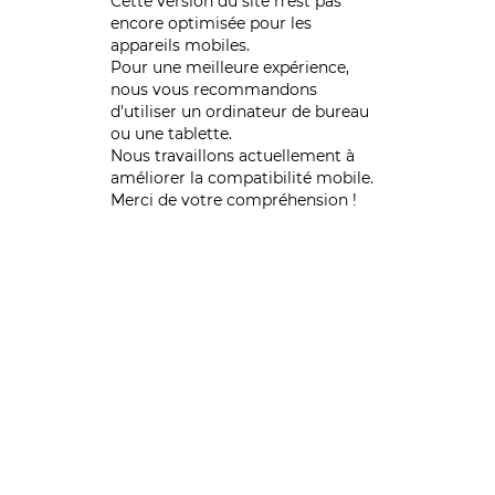
Cette version du site n’est pas
encore optimisée pour les
appareils mobiles.
Pour une meilleure expérience,
nous vous recommandons
d'utiliser un ordinateur de bureau
ou une tablette.
Nous travaillons actuellement à
améliorer la compatibilité mobile.
Merci de votre compréhension !