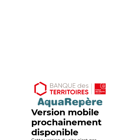
Version mobile
prochainement
disponible