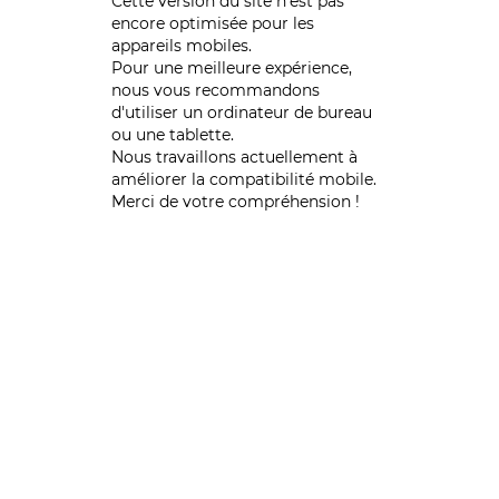
Cette version du site n’est pas
encore optimisée pour les
appareils mobiles.
Pour une meilleure expérience,
nous vous recommandons
d'utiliser un ordinateur de bureau
ou une tablette.
Nous travaillons actuellement à
améliorer la compatibilité mobile.
Merci de votre compréhension !