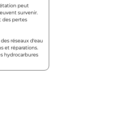
gétation peut
peuvent survenir.
t des pertes
 des réseaux d'eau
 et réparations.
es hydrocarbures