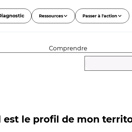
Diagnostic
Ressources
Passer à l'action
Comprendre
 est le profil de mon territo