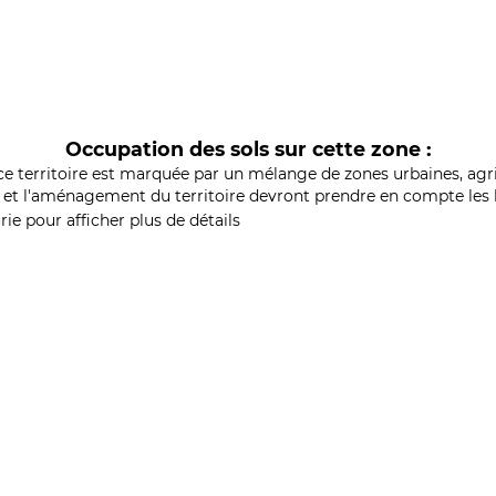
Occupation des sols sur cette zone :
ce territoire est marquée par un mélange de zones urbaines, agri
et l'aménagement du territoire devront prendre en compte les b
ie pour afficher plus de détails