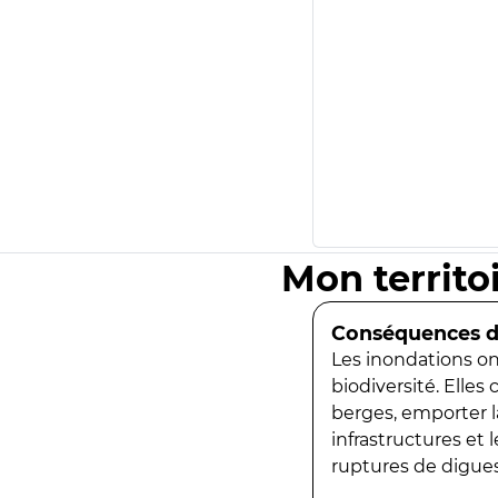
Mon territo
Conséquences de
Les inondations ont
biodiversité. Elles
berges, emporter la
infrastructures et
ruptures de digues