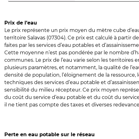
Prix de l’eau
Le prix représente un prix moyen du mètre cube d’eau
territoire Salavas (07304). Ce prix est calculé à partir d
faites par les services d’eau potables et d’assainissem
Cette moyenne n’est pas pondérée par le nombre d’h
communes. Le prix de l’eau varie selon les territoires 
plusieurs paramètres, et notamment, la qualité de l’eau
densité de population, l’éloignement de la ressource,
techniques des services d’eau potable et d’assainisse
sensibilité du milieu récepteur. Ce prix moyen repré
du coût du service d’eau potable et du coût du servic
il ne tient pas compte des taxes et diverses redevance
Perte en eau potable sur le réseau