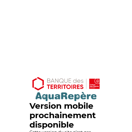
Version mobile
prochainement
disponible