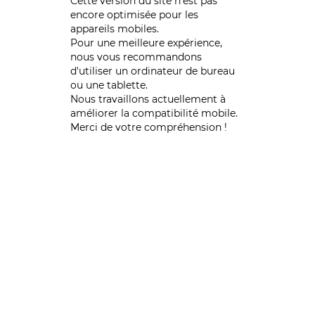
Cette version du site n’est pas
encore optimisée pour les
appareils mobiles.
Pour une meilleure expérience,
nous vous recommandons
d'utiliser un ordinateur de bureau
ou une tablette.
Nous travaillons actuellement à
améliorer la compatibilité mobile.
Merci de votre compréhension !