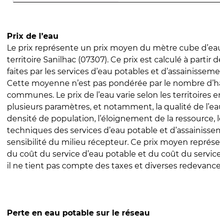
Prix de l’eau
Le prix représente un prix moyen du mètre cube d’eau
territoire Sanilhac (07307). Ce prix est calculé à partir 
faites par les services d’eau potables et d’assainissem
Cette moyenne n’est pas pondérée par le nombre d’h
communes. Le prix de l’eau varie selon les territoires 
plusieurs paramètres, et notamment, la qualité de l’eau
densité de population, l’éloignement de la ressource,
techniques des services d’eau potable et d’assainisse
sensibilité du milieu récepteur. Ce prix moyen repré
du coût du service d’eau potable et du coût du servic
il ne tient pas compte des taxes et diverses redevance
Perte en eau potable sur le réseau