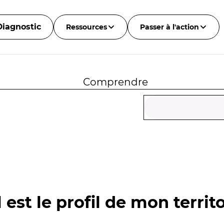
Diagnostic
Ressources
Passer à l'action
Comprendre
 est le profil de mon territo