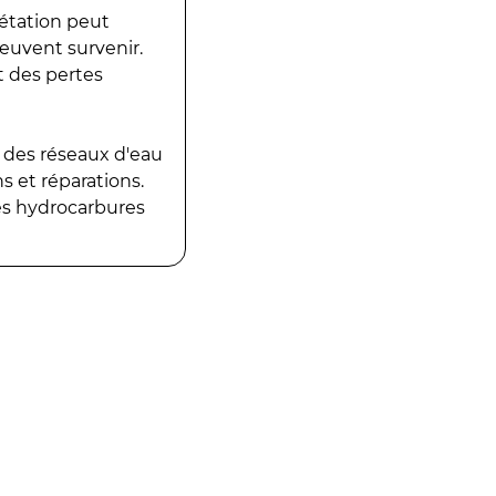
gétation peut
peuvent survenir.
t des pertes
 des réseaux d'eau
 et réparations.
es hydrocarbures