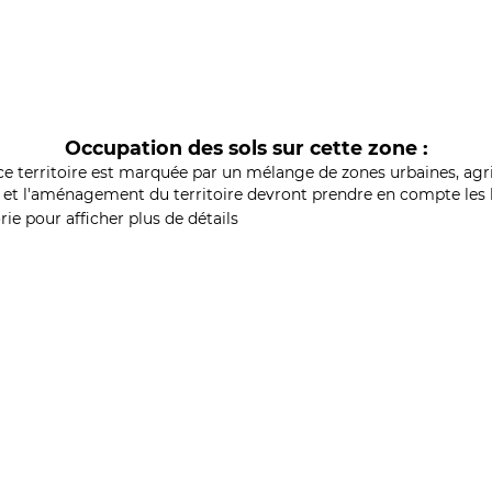
Occupation des sols sur cette zone :
ce territoire est marquée par un mélange de zones urbaines, agri
et l'aménagement du territoire devront prendre en compte les b
ie pour afficher plus de détails