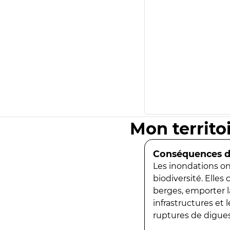
Mon territo
Conséquences de
Les inondations ont
biodiversité. Elles
berges, emporter la
infrastructures et
ruptures de digues