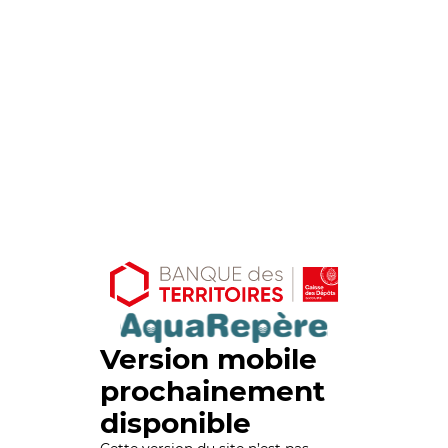
Version mobile
prochainement
disponible