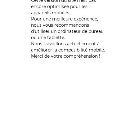
Cette version du site n’est pas
encore optimisée pour les
appareils mobiles.
Pour une meilleure expérience,
nous vous recommandons
d'utiliser un ordinateur de bureau
ou une tablette.
Nous travaillons actuellement à
améliorer la compatibilité mobile.
Merci de votre compréhension !