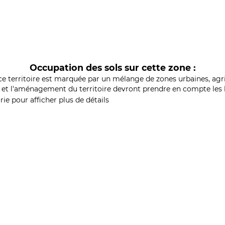
Occupation des sols sur cette zone :
ce territoire est marquée par un mélange de zones urbaines, agri
et l'aménagement du territoire devront prendre en compte les b
ie pour afficher plus de détails