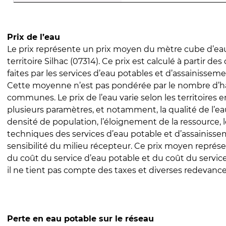
Prix de l’eau
Le prix représente un prix moyen du mètre cube d’eau
territoire Silhac (07314). Ce prix est calculé à partir des
faites par les services d’eau potables et d’assainissem
Cette moyenne n’est pas pondérée par le nombre d’h
communes. Le prix de l’eau varie selon les territoires 
plusieurs paramètres, et notamment, la qualité de l’eau
densité de population, l’éloignement de la ressource,
techniques des services d’eau potable et d’assainisse
sensibilité du milieu récepteur. Ce prix moyen repré
du coût du service d’eau potable et du coût du servic
il ne tient pas compte des taxes et diverses redevance
Perte en eau potable sur le réseau