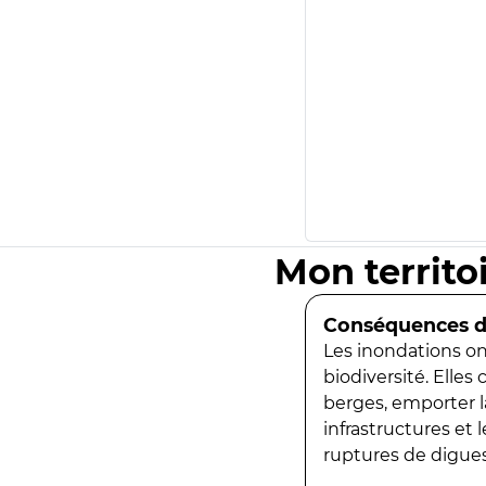
Mon territo
Conséquences de
Les inondations ont
biodiversité. Elles
berges, emporter la
infrastructures et
ruptures de digues