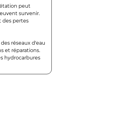
gétation peut
peuvent survenir.
t des pertes
 des réseaux d'eau
 et réparations.
es hydrocarbures