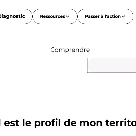
Diagnostic
Ressources
Passer à l'action
Comprendre
 est le profil de mon territo