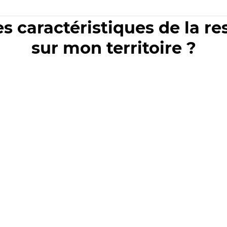
es caractéristiques de la r
sur mon territoire ?