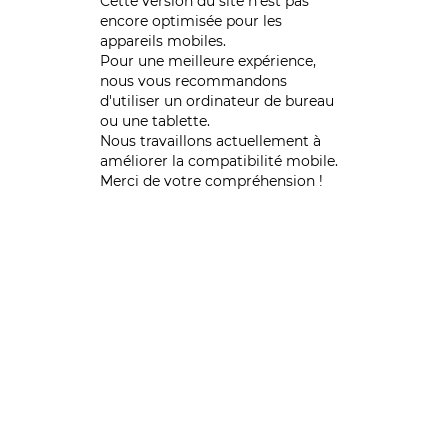
Cette version du site n’est pas
encore optimisée pour les
appareils mobiles.
Pour une meilleure expérience,
nous vous recommandons
d'utiliser un ordinateur de bureau
ou une tablette.
Nous travaillons actuellement à
améliorer la compatibilité mobile.
Merci de votre compréhension !