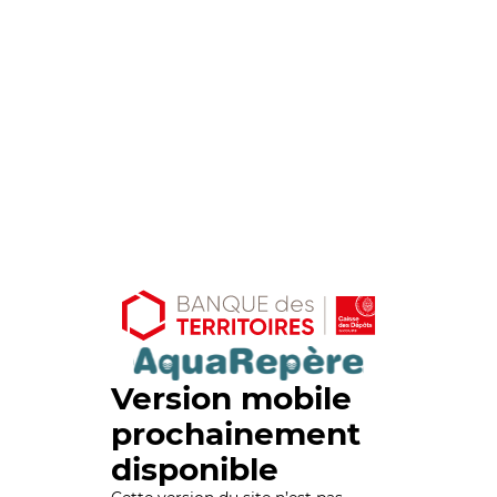
Version mobile
prochainement
disponible