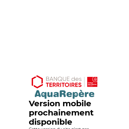
Version mobile
prochainement
disponible