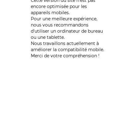
Cette version du site n’est pas
encore optimisée pour les
appareils mobiles.
Pour une meilleure expérience,
nous vous recommandons
d'utiliser un ordinateur de bureau
ou une tablette.
Nous travaillons actuellement à
améliorer la compatibilité mobile.
Merci de votre compréhension !