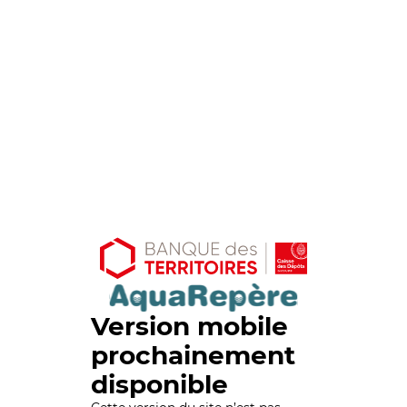
Version mobile
prochainement
disponible