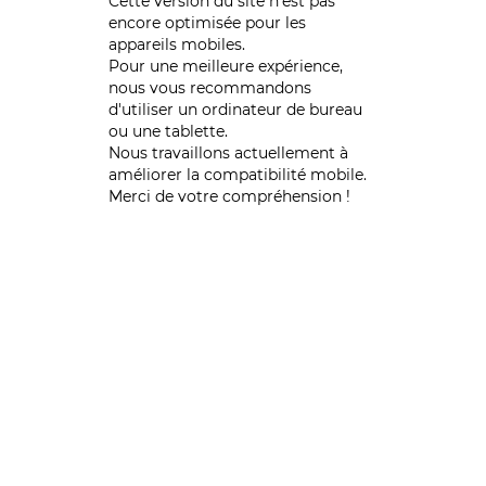
Cette version du site n’est pas
encore optimisée pour les
appareils mobiles.
Pour une meilleure expérience,
nous vous recommandons
d'utiliser un ordinateur de bureau
ou une tablette.
Nous travaillons actuellement à
améliorer la compatibilité mobile.
Merci de votre compréhension !