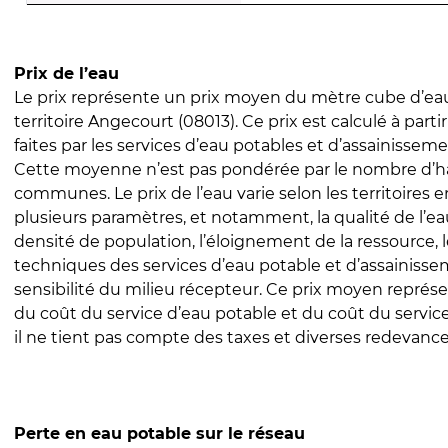
Prix de l’eau
Le prix représente un prix moyen du mètre cube d’eau
territoire Angecourt (08013). Ce prix est calculé à parti
faites par les services d’eau potables et d’assainissem
Cette moyenne n’est pas pondérée par le nombre d’h
communes. Le prix de l’eau varie selon les territoires 
plusieurs paramètres, et notamment, la qualité de l’eau
densité de population, l’éloignement de la ressource,
techniques des services d’eau potable et d’assainisse
sensibilité du milieu récepteur. Ce prix moyen repré
du coût du service d’eau potable et du coût du servic
il ne tient pas compte des taxes et diverses redevance
Perte en eau potable sur le réseau