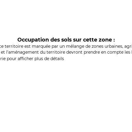
Occupation des sols sur cette zone :
ce territoire est marquée par un mélange de zones urbaines, agri
et l'aménagement du territoire devront prendre en compte les b
ie pour afficher plus de détails