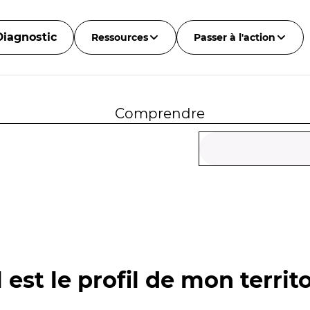
Diagnostic
Ressources
Passer à l'action
Comprendre
 est le profil de mon territo