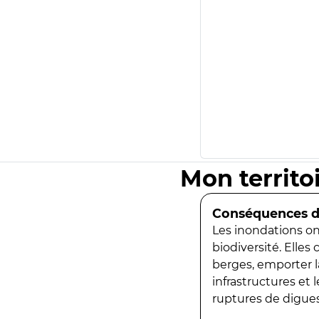
Mon territo
Conséquences de
Les inondations ont
biodiversité. Elles
berges, emporter la
infrastructures et
ruptures de digues