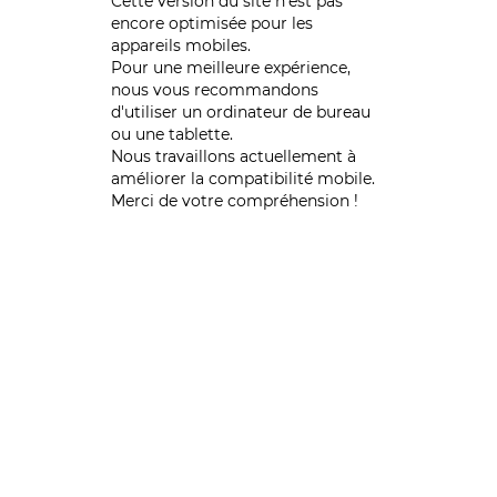
Cette version du site n’est pas
encore optimisée pour les
appareils mobiles.
Pour une meilleure expérience,
nous vous recommandons
d'utiliser un ordinateur de bureau
ou une tablette.
Nous travaillons actuellement à
améliorer la compatibilité mobile.
Merci de votre compréhension !