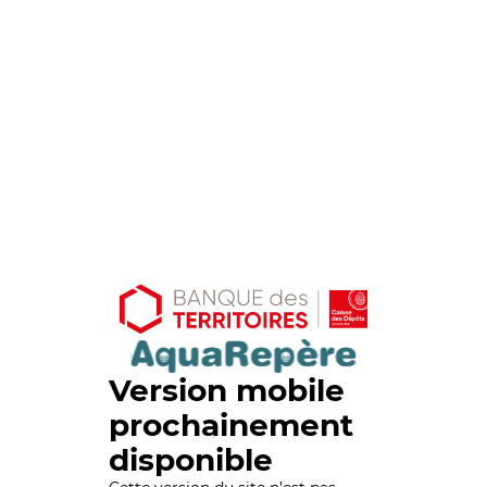
Version mobile
prochainement
disponible