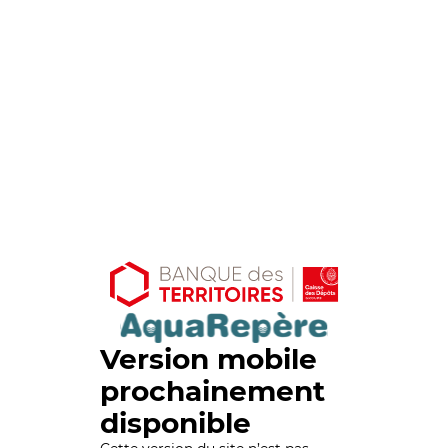
Version mobile
prochainement
disponible