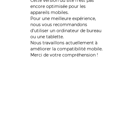
Cette version du site n’est pas
encore optimisée pour les
appareils mobiles.
Pour une meilleure expérience,
nous vous recommandons
d'utiliser un ordinateur de bureau
ou une tablette.
Nous travaillons actuellement à
améliorer la compatibilité mobile.
Merci de votre compréhension !