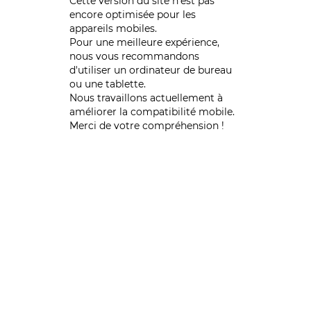
Cette version du site n’est pas
encore optimisée pour les
appareils mobiles.
Pour une meilleure expérience,
nous vous recommandons
d'utiliser un ordinateur de bureau
ou une tablette.
Nous travaillons actuellement à
améliorer la compatibilité mobile.
Merci de votre compréhension !