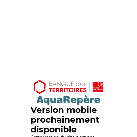
Version mobile
prochainement
disponible