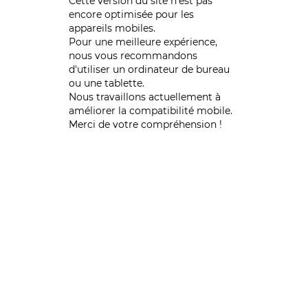
Cette version du site n’est pas
encore optimisée pour les
appareils mobiles.
Pour une meilleure expérience,
nous vous recommandons
d'utiliser un ordinateur de bureau
ou une tablette.
Nous travaillons actuellement à
améliorer la compatibilité mobile.
Merci de votre compréhension !