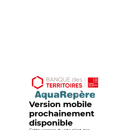
Version mobile
prochainement
disponible