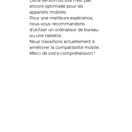
Cette version du site n’est pas
encore optimisée pour les
appareils mobiles.
Pour une meilleure expérience,
nous vous recommandons
d'utiliser un ordinateur de bureau
ou une tablette.
Nous travaillons actuellement à
améliorer la compatibilité mobile.
Merci de votre compréhension !