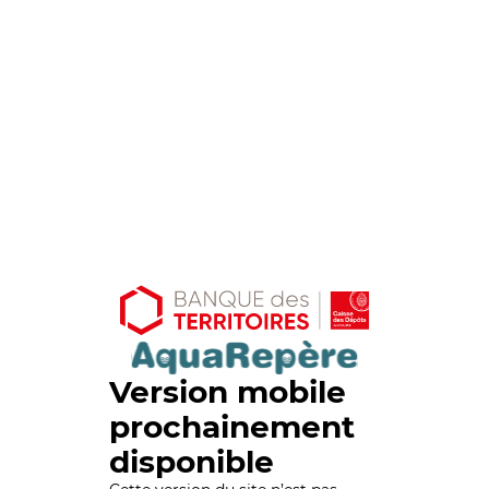
Version mobile
prochainement
disponible