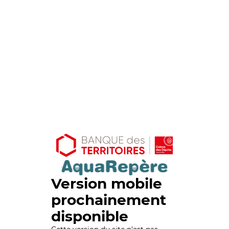
Version mobile
prochainement
disponible