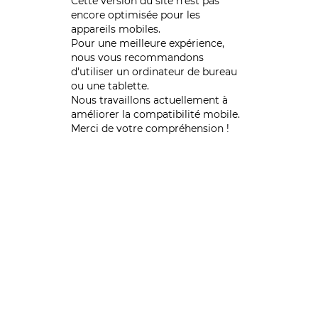
Cette version du site n’est pas
encore optimisée pour les
appareils mobiles.
Pour une meilleure expérience,
nous vous recommandons
d'utiliser un ordinateur de bureau
ou une tablette.
Nous travaillons actuellement à
améliorer la compatibilité mobile.
Merci de votre compréhension !