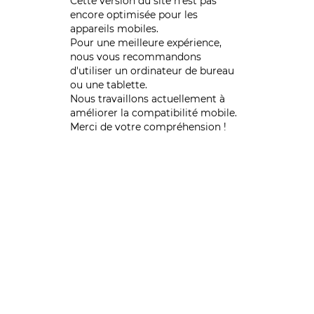
Cette version du site n’est pas
encore optimisée pour les
appareils mobiles.
Pour une meilleure expérience,
nous vous recommandons
d'utiliser un ordinateur de bureau
ou une tablette.
Nous travaillons actuellement à
améliorer la compatibilité mobile.
Merci de votre compréhension !