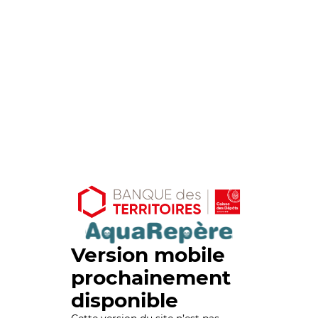
Version mobile
prochainement
disponible