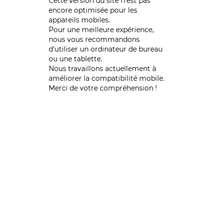
Cette version du site n’est pas
encore optimisée pour les
appareils mobiles.
Pour une meilleure expérience,
nous vous recommandons
d'utiliser un ordinateur de bureau
ou une tablette.
Nous travaillons actuellement à
améliorer la compatibilité mobile.
Merci de votre compréhension !