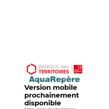
Version mobile
prochainement
disponible