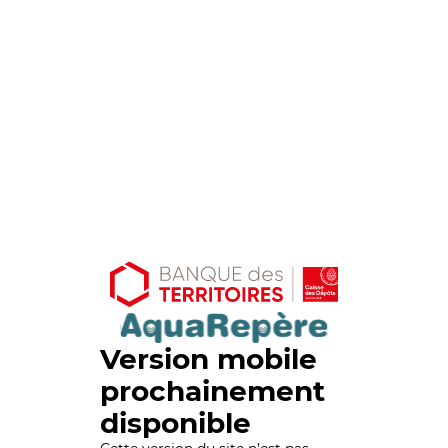
Version mobile
prochainement
disponible