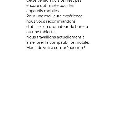
Cette version du site n’est pas
encore optimisée pour les
appareils mobiles.
Pour une meilleure expérience,
nous vous recommandons
d'utiliser un ordinateur de bureau
ou une tablette.
Nous travaillons actuellement à
améliorer la compatibilité mobile.
Merci de votre compréhension !