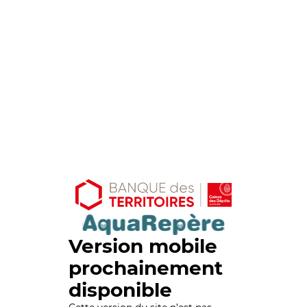
Version mobile
prochainement
disponible