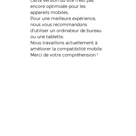
Cette version du site n’est pas
encore optimisée pour les
appareils mobiles.
Pour une meilleure expérience,
nous vous recommandons
d'utiliser un ordinateur de bureau
ou une tablette.
Nous travaillons actuellement à
améliorer la compatibilité mobile.
Merci de votre compréhension !