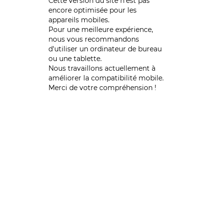
Cette version du site n’est pas
encore optimisée pour les
appareils mobiles.
Pour une meilleure expérience,
nous vous recommandons
d'utiliser un ordinateur de bureau
ou une tablette.
Nous travaillons actuellement à
améliorer la compatibilité mobile.
Merci de votre compréhension !