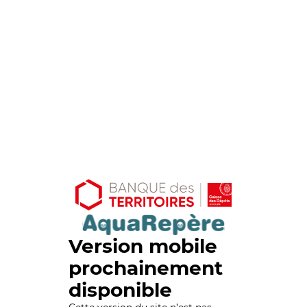
Version mobile
prochainement
disponible