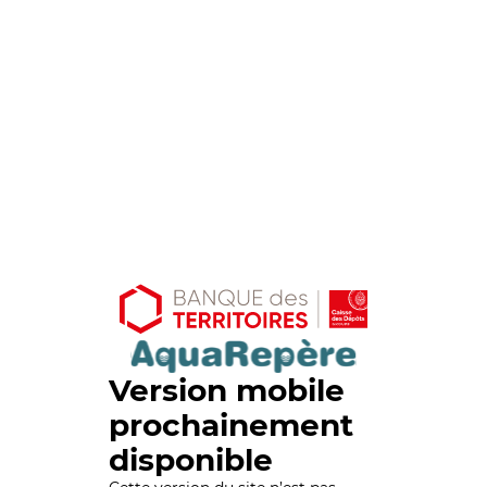
Version mobile
prochainement
disponible