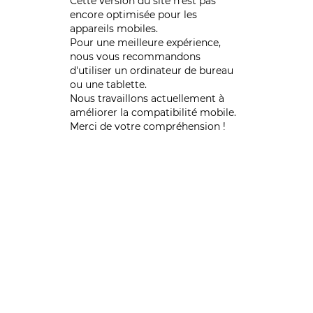
Cette version du site n’est pas
encore optimisée pour les
appareils mobiles.
Pour une meilleure expérience,
nous vous recommandons
d'utiliser un ordinateur de bureau
ou une tablette.
Nous travaillons actuellement à
améliorer la compatibilité mobile.
Merci de votre compréhension !